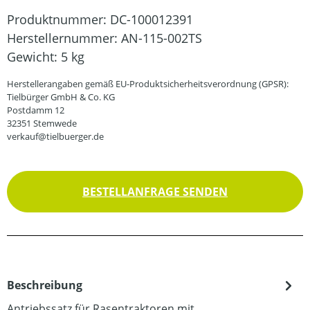
Produktnummer:
DC-100012391
Herstellernummer:
AN-115-002TS
Gewicht:
5 kg
Herstellerangaben gemäß EU-Produktsicherheitsverordnung (GPSR):
Tielbürger GmbH & Co. KG
Postdamm 12
32351 Stemwede
verkauf@tielbuerger.de
BESTELLANFRAGE SENDEN
Beschreibung
Antriebssatz für Rasentraktoren mit