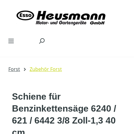
Zum Hauptinhalt springen
Forst
Zubehör Forst
Schiene für
Benzinkettensäge 6240 /
621 / 6442 3/8 Zoll-1,3 40
cm