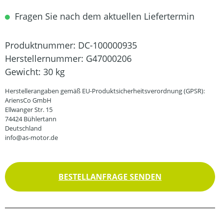
Fragen Sie nach dem aktuellen Liefertermin
Produktnummer:
DC-100000935
Herstellernummer:
G47000206
Gewicht:
30 kg
Herstellerangaben gemäß EU-Produktsicherheitsverordnung (GPSR):
AriensCo GmbH
Ellwanger Str. 15
74424 Bühlertann
Deutschland
info@as-motor.de
BESTELLANFRAGE SENDEN