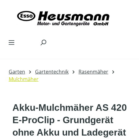
Zum Hauptinhalt springen
Garten
Gartentechnik
Rasenmäher
Mulchmäher
Akku-Mulchmäher AS 420
E-ProClip - Grundgerät
ohne Akku und Ladegerät