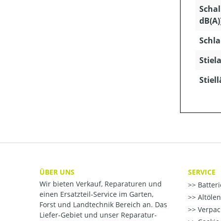
Schal
dB(A)
Schla
Stiela
Stiel
ÜBER UNS
SERVICE
Wir bieten Verkauf, Reparaturen und
Batter
einen Ersatzteil-Service im Garten,
Altöle
Forst und Landtechnik Bereich an. Das
Verpac
Liefer-Gebiet und unser Reparatur-