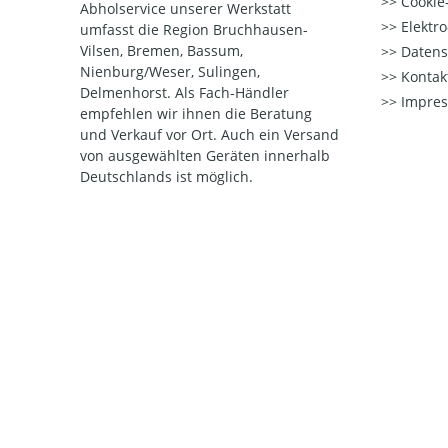
Cookie-
Abholservice unserer Werkstatt
Elektr
umfasst die Region Bruchhausen-
Vilsen, Bremen, Bassum,
Datens
Nienburg/Weser, Sulingen,
Kontak
Delmenhorst. Als Fach-Händler
Impre
empfehlen wir ihnen die Beratung
und Verkauf vor Ort. Auch ein Versand
von ausgewählten Geräten innerhalb
Deutschlands ist möglich.