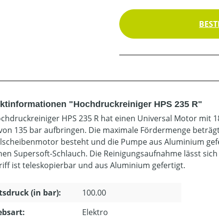
BEST
ktinformationen "Hochdruckreiniger HPS 235 R"
chdruckreiniger HPS 235 R hat einen Universal Motor mit 
von 135 bar aufbringen. Die maximale Fördermenge beträg
scheibenmotor besteht und die Pumpe aus Aluminium gefert
nen Supersoft-Schlauch. Die Reinigungsaufnahme lässt sic
iff ist teleskopierbar und aus Aluminium gefertigt.
tsdruck (in bar):
100.00
ebsart:
Elektro