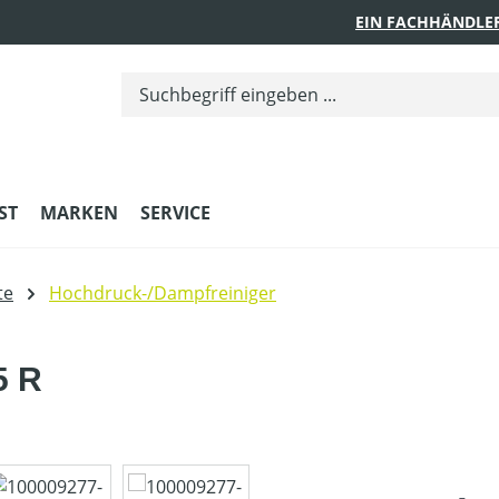
EIN FACHHÄNDLE
ST
MARKEN
SERVICE
te
Hochdruck-/Dampfreiniger
5 R