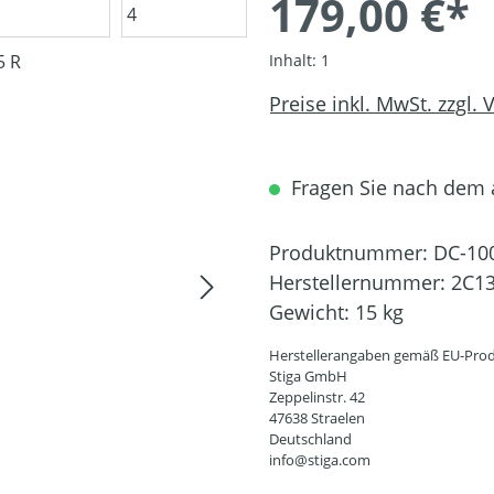
179,00 €*
Inhalt:
1
Preise inkl. MwSt. zzgl.
Fragen Sie nach dem a
Produktnummer:
DC-10
Herstellernummer:
2C1
Gewicht:
15 kg
Herstellerangaben gemäß EU-Prod
Stiga GmbH
Zeppelinstr. 42
47638 Straelen
Deutschland
info@stiga.com