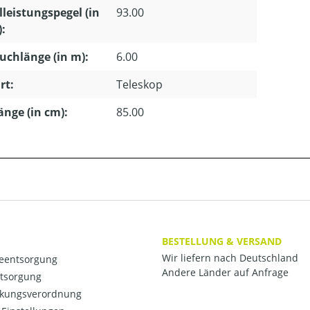
lleistungspegel (in
93.00
):
uchlänge (in m):
6.00
rt:
Teleskop
länge (in cm):
85.00
BESTELLUNG & VERSAND
Wir liefern nach Deutschland
ieentsorgung
Andere Länder auf Anfrage
ntsorgung
kungsverordnung