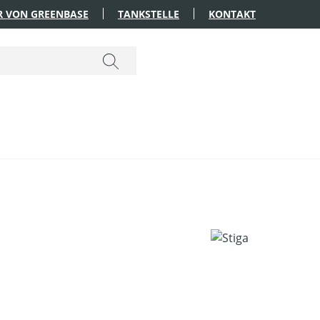
R VON GREENBASE
TANKSTELLE
KONTAKT