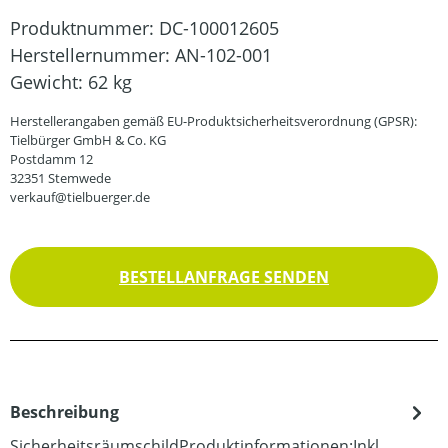
Produktnummer:
DC-100012605
Herstellernummer:
AN-102-001
Gewicht:
62 kg
Herstellerangaben gemäß EU-Produktsicherheitsverordnung (GPSR):
Tielbürger GmbH & Co. KG
Postdamm 12
32351 Stemwede
verkauf@tielbuerger.de
BESTELLANFRAGE SENDEN
Beschreibung
SicherheitsräumschildProduktinformationen:Inkl.