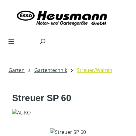
Zum Hauptinhalt springen
Garten
Gartentechnik
Streuer/Walzen
Streuer SP 60
Bildergalerie überspringen