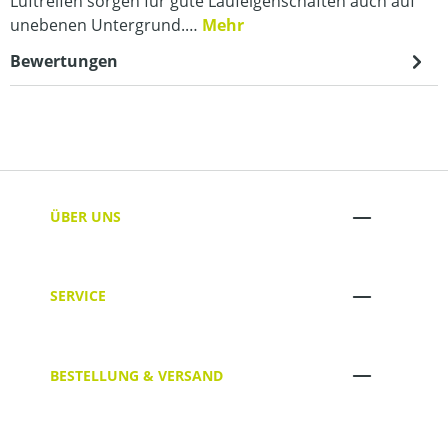
Luftreifen sorgen für gute Laufeigenschaften auch auf
unebenen Untergrund.…
Mehr
Bewertungen
ÜBER UNS
SERVICE
BESTELLUNG & VERSAND