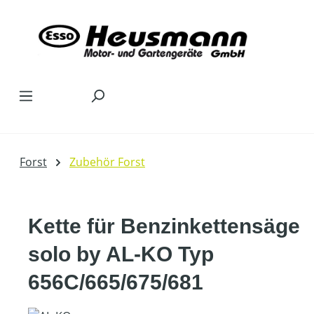
Zum Hauptinhalt springen
Forst
Zubehör Forst
Kette für Benzinkettensäge
solo by AL-KO Typ
656C/665/675/681