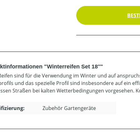
BEST
ktinformationen "Winterreifen Set 18''"
Reifen sind für die Verwendung im Winter und auf anspruc
profils und das spezielle Profil sind insbesondere auf ein 
ssen Straßen bei kalten Wetterbedingungen vorgesehen. K
ifizierung:
Zubehör Gartengeräte