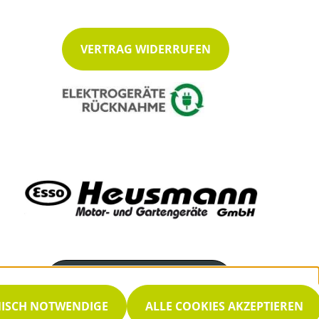
VERTRAG WIDERRUFEN
Servicenummer
04252 939415
NISCH NOTWENDIGE
ALLE COOKIES AKZEPTIEREN
Servicezeiten