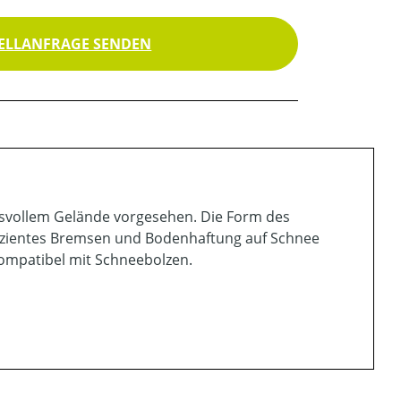
ELLANFRAGE SENDEN
hsvollem Gelände vorgesehen. Die Form des
effizientes Bremsen und Bodenhaftung auf Schnee
ompatibel mit Schneebolzen.