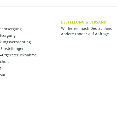
BESTELLUNG & VERSAND
Wir liefern nach Deutschland
ieentsorgung
Andere Länder auf Anfrage
ntsorgung
kungsverordnung
Einstellungen
o-Altgeräterücknahme
chutz
t
ssum