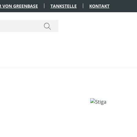
R VON GREENBASE
TANKSTELLE
KONTAKT