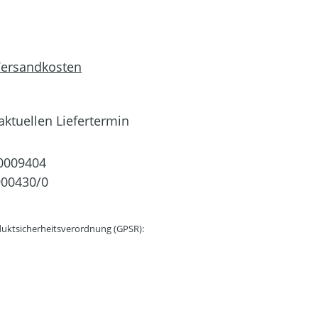
 Versandkosten
ktuellen Liefertermin
0009404
00430/0
uktsicherheitsverordnung (GPSR):