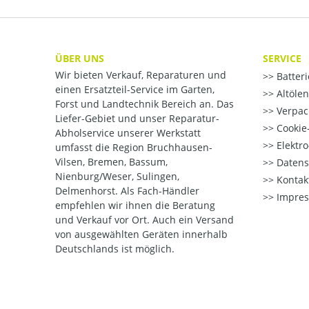
ÜBER UNS
SERVICE
Wir bieten Verkauf, Reparaturen und
Batter
einen Ersatzteil-Service im Garten,
Altöle
Forst und Landtechnik Bereich an. Das
Verpac
Liefer-Gebiet und unser Reparatur-
Cookie-
Abholservice unserer Werkstatt
Elektr
umfasst die Region Bruchhausen-
Vilsen, Bremen, Bassum,
Datens
Nienburg/Weser, Sulingen,
Kontak
Delmenhorst. Als Fach-Händler
Impre
empfehlen wir ihnen die Beratung
und Verkauf vor Ort. Auch ein Versand
von ausgewählten Geräten innerhalb
Deutschlands ist möglich.